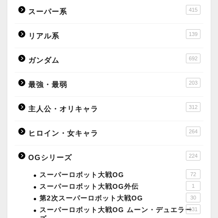
415
スーパー系
139
リアル系
692
ガンダム
203
最強・最弱
312
主人公・オリキャラ
264
ヒロイン・女キャラ
224
OGシリーズ
スーパーロボット大戦OG
72
スーパーロボット大戦OG外伝
1
第2次スーパーロボット大戦OG
30
スーパーロボット大戦OG ムーン・デュエラー
131