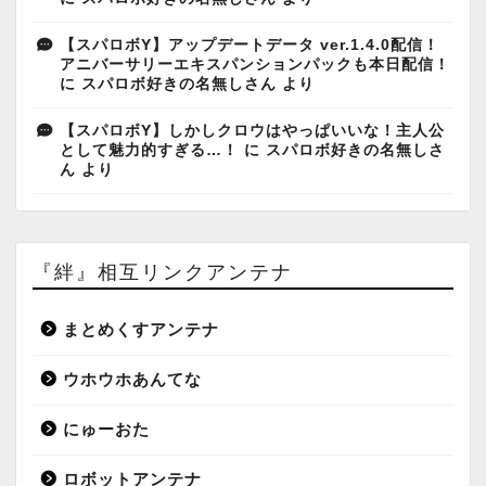
【スパロボY】アップデートデータ ver.1.4.0配信！
アニバーサリーエキスパンションパックも本日配信！
に
スパロボ好きの名無しさん
より
【スパロボY】しかしクロウはやっぱいいな！主人公
として魅力的すぎる…！
に
スパロボ好きの名無しさ
ん
より
『絆』相互リンクアンテナ
まとめくすアンテナ
ウホウホあんてな
にゅーおた
ロボットアンテナ