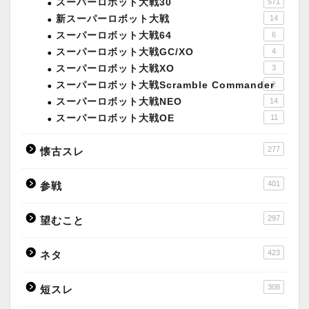
スーパーロボット大戦30
571
新スーパーロボット大戦
14
スーパーロボット大戦64
6
スーパーロボット大戦GC/XO
4
スーパーロボット大戦XO
3
スーパーロボット大戦Scramble Commander
2
スーパーロボット大戦NEO
14
スーパーロボット大戦OE
11
277
懐古スレ
401
参戦
297
望むこと
423
ネタ
308
短スレ