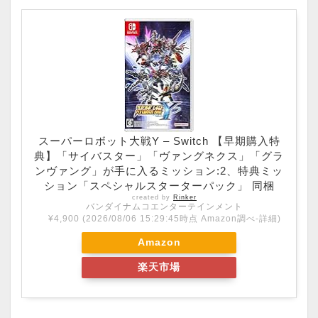
スーパーロボット大戦Y – Switch 【早期購入特
典】「サイバスター」「ヴァングネクス」「グラ
ンヴァング」が手に入るミッション:2、特典ミッ
ション「スペシャルスターターパック」 同梱
created by
Rinker
バンダイナムコエンターテインメント
¥4,900
(2026/08/06 15:29:45時点 Amazon調べ-
詳細)
Amazon
楽天市場