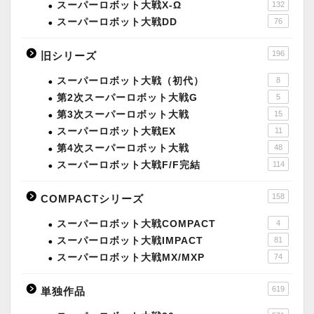
スーパーロボット大戦X-Ω
132
スーパーロボット大戦DD
76
196
旧シリーズ
スーパーロボット大戦（初代）
8
第2次スーパーロボット大戦G
5
第3次スーパーロボット大戦
15
スーパーロボット大戦EX
11
第4次スーパーロボット大戦
48
スーパーロボット大戦F/F完結
114
158
COMPACTシリーズ
スーパーロボット大戦COMPACT
4
スーパーロボット大戦IMPACT
81
スーパーロボット大戦MX/MXP
74
619
単独作品