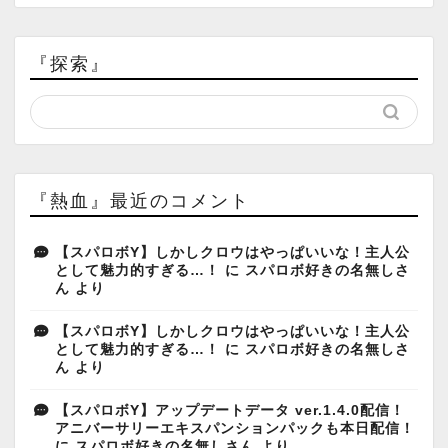
『探索』
『熱血』最近のコメント
【スパロボY】しかしクロウはやっぱいいな！主人公
として魅力的すぎる…！
に
スパロボ好きの名無しさ
ん
より
【スパロボY】しかしクロウはやっぱいいな！主人公
として魅力的すぎる…！
に
スパロボ好きの名無しさ
ん
より
【スパロボY】アップデートデータ ver.1.4.0配信！
アニバーサリーエキスパンションパックも本日配信！
に
スパロボ好きの名無しさん
より