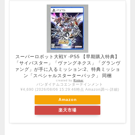
スーパーロボット大戦Y -PS5 【早期購入特典】
「サイバスター」「ヴァングネクス」「グランヴ
ァング」が手に入るミッション:2、特典ミッショ
ン「スペシャルスターターパック」 同梱
created by
Rinker
バンダイナムコエンターテインメント
¥4,690
(2026/08/06 15:29:46時点 Amazon調べ-
詳細)
Amazon
楽天市場