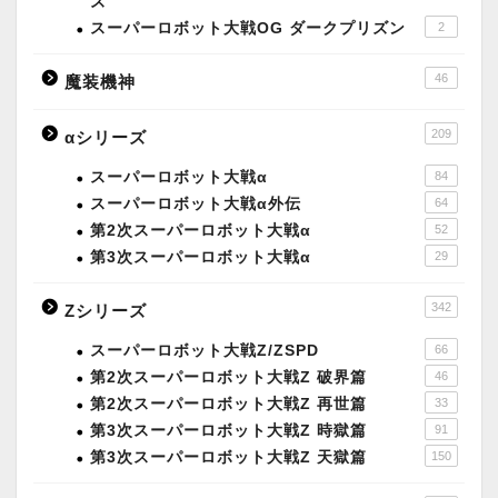
ズ
スーパーロボット大戦OG ダークプリズン
2
46
魔装機神
209
αシリーズ
スーパーロボット大戦α
84
スーパーロボット大戦α外伝
64
第2次スーパーロボット大戦α
52
第3次スーパーロボット大戦α
29
342
Zシリーズ
スーパーロボット大戦Z/ZSPD
66
第2次スーパーロボット大戦Z 破界篇
46
第2次スーパーロボット大戦Z 再世篇
33
第3次スーパーロボット大戦Z 時獄篇
91
第3次スーパーロボット大戦Z 天獄篇
150