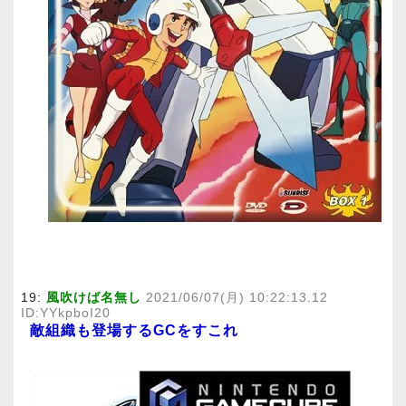
19:
風吹けば名無し
2021/06/07(月) 10:22:13.12
ID:YYkpboI20
敵組織も登場するGCをすこれ