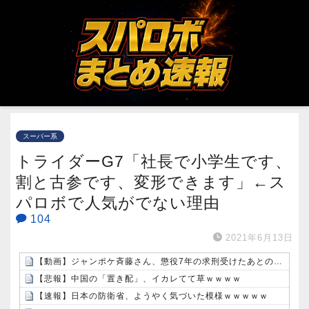
スーパー系
トライダーG7「社長で小学生です、
割と古参です、変形できます」←ス
パロボで人気がでない理由
104
2021年6月13日
【動画】ジャンポケ斉藤さん、懲役7年の求刑受けたあとのTikTokライブ配信がヤバすぎると話題にwwwwwwwwwwwwwwwwwwww
【悲報】中国の「置き配」、イカレてて草ｗｗｗｗ
【速報】日本の防衛省、ようやく気づいた模様ｗｗｗｗｗ