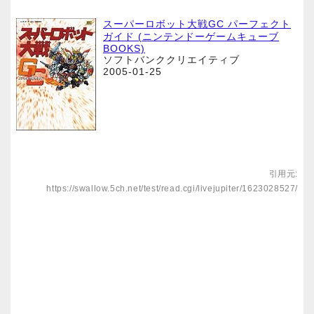
スーパーロボット大戦GC パーフェクト
ガイド (ニンテンドーゲームキューブ
BOOKS)
ソフトバンククリエイティブ
2005-01-25
引用元:
https://swallow.5ch.net/test/read.cgi/livejupiter/1623028527/