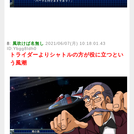
8:
風吹けば名無し
2021/06/07(月) 10:18:01.43
ID:Ybgg8Idh0
トライダーよりシャトルの方が役に立つとい
う風潮