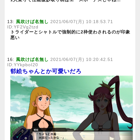
13:
風吹けば名無し
2021/06/07(月) 10:18:53.71
ID:YF2Vg2tzd
トライダーとシャトルで強制的に2枠使わされるのが印象
悪い
16:
風吹けば名無し
2021/06/07(月) 10:20:42.51
ID:YYkpboI20
郁絵ちゃんとか可愛いだろ