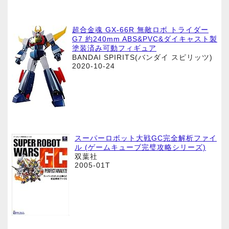
超合金魂 GX-66R 無敵ロボ トライダー
G7 約240mm ABS&PVC&ダイキャスト製
塗装済み可動フィギュア
BANDAI SPIRITS(バンダイ スピリッツ)
2020-10-24
スーパーロボット大戦GC完全解析ファイ
ル (ゲームキューブ完璧攻略シリーズ)
双葉社
2005-01T