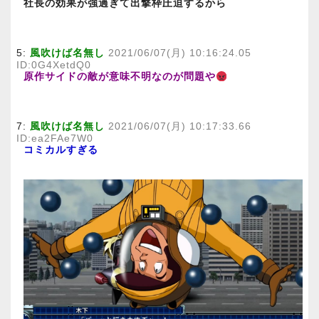
社長の効果が強過ぎて出撃枠圧迫するから
5:
風吹けば名無し
2021/06/07(月) 10:16:24.05
ID:0G4XetdQ0
原作サイドの敵が意味不明なのが問題や
7:
風吹けば名無し
2021/06/07(月) 10:17:33.66
ID:ea2FAe7W0
コミカルすぎる