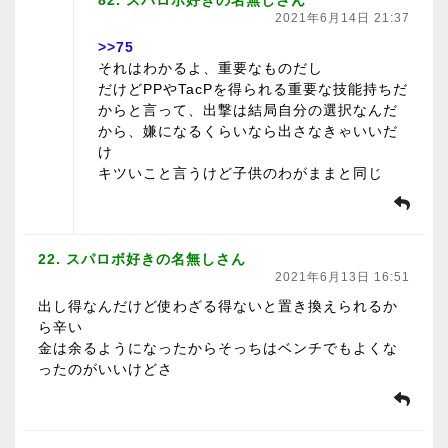
2021年6月14日 21:37
>>75
それはわかるよ、重要なものだし
だけどPPやTacPを得られる重要な技能持ちだ
からと言って、出撃は結局自分の選択なんだ
から、嫌になるくらいなら出さなきゃいいだ
け
キツいこと言うけど子供のわがままと同じ
22. スパロボ好きの名無しさん
2021年6月13日 16:51
出し得なんだけど使わざる得ないと置き換えられるか
ら辛い
金は余るようになったからそっちはベンチでもよくな
ったのがいいけどさ