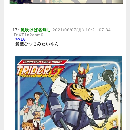
17:
風吹けば名無し
2021/06/07(月) 10:21:07.34
ID:XT1n2esm0
>>16
髪型ひつじみたいやん