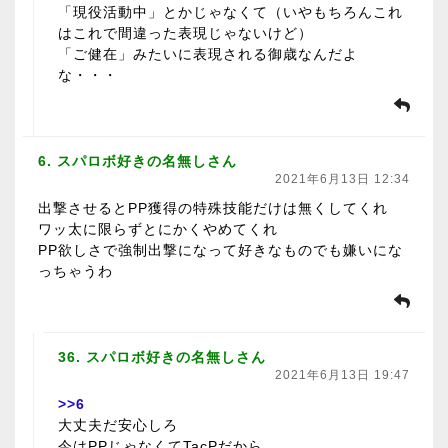
「現役活動中」とかじゃなくて（いやもちろんこれ
はこれで間違った表現じゃないけど）
「ご健在」みたいに表現される御歳なんだよ
な・・・
6. スパロボ好きの名無しさん
2021年6月13日 12:34
出撃させるとPP獲得の特殊技能だけは無くしてくれ
ワッ太に限らずとにかくやめてくれ
PP欲しさで強制出撃になって好きなものでも嫌いにな
っちゃうわ
36. スパロボ好きの名無しさん
2021年6月13日 19:47
>>6
大丈夫だ安心しろ
今はPPじゃなくてTacPだから