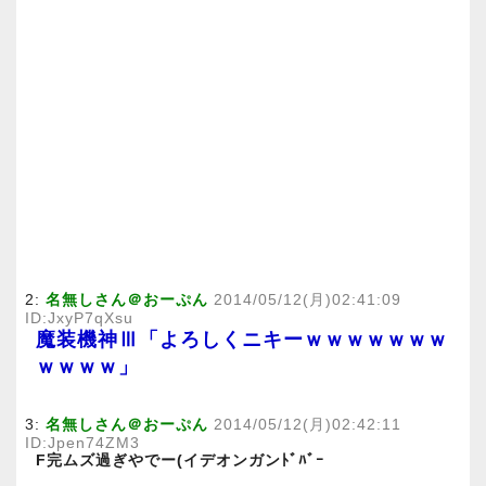
2:
名無しさん＠おーぷん
2014/05/12(月)02:41:09
ID:JxyP7qXsu
魔装機神Ⅲ「よろしくニキーｗｗｗｗｗｗｗ
ｗｗｗｗ」
3:
名無しさん＠おーぷん
2014/05/12(月)02:42:11
ID:Jpen74ZM3
F完ムズ過ぎやでー(イデオンガンﾄﾞﾊﾞｰ