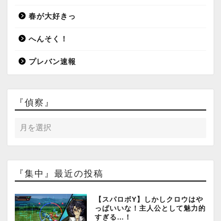
春が大好きっ
へんそく！
プレバン速報
『偵察』
『集中』最近の投稿
【スパロボY】しかしクロウはや
っぱいいな！主人公として魅力的
すぎる…！