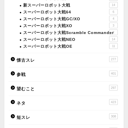
新スーパーロボット大戦
14
スーパーロボット大戦64
6
スーパーロボット大戦GC/XO
4
スーパーロボット大戦XO
3
スーパーロボット大戦Scramble Commander
2
スーパーロボット大戦NEO
14
スーパーロボット大戦OE
11
277
懐古スレ
401
参戦
297
望むこと
423
ネタ
308
短スレ