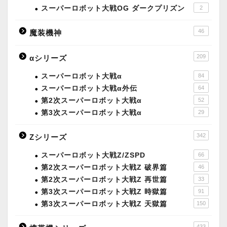
スーパーロボット大戦OG ダークプリズン
2
46
魔装機神
209
αシリーズ
スーパーロボット大戦α
84
スーパーロボット大戦α外伝
64
第2次スーパーロボット大戦α
52
第3次スーパーロボット大戦α
29
342
Zシリーズ
スーパーロボット大戦Z/ZSPD
66
第2次スーパーロボット大戦Z 破界篇
46
第2次スーパーロボット大戦Z 再世篇
33
第3次スーパーロボット大戦Z 時獄篇
91
第3次スーパーロボット大戦Z 天獄篇
150
433