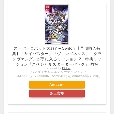
スーパーロボット大戦Y – Switch 【早期購入特
典】「サイバスター」「ヴァングネクス」「グラ
ンヴァング」が手に入るミッション:2、特典ミッ
ション「スペシャルスターターパック」 同梱
created by
Rinker
バンダイナムコエンターテインメント
¥4,900
(2026/08/06 15:29:45時点 Amazon調べ-
詳細)
Amazon
楽天市場