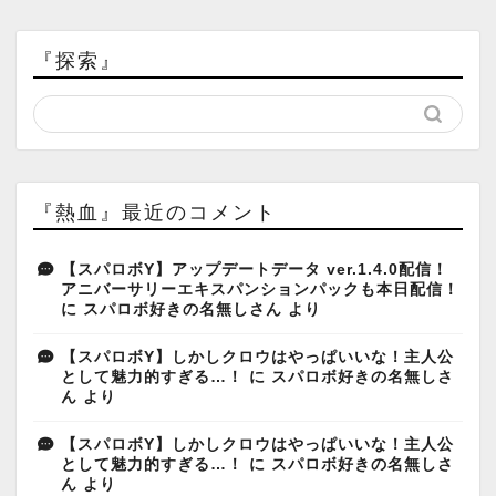
『探索』
『熱血』最近のコメント
【スパロボY】アップデートデータ ver.1.4.0配信！
アニバーサリーエキスパンションパックも本日配信！
に
スパロボ好きの名無しさん
より
【スパロボY】しかしクロウはやっぱいいな！主人公
として魅力的すぎる…！
に
スパロボ好きの名無しさ
ん
より
【スパロボY】しかしクロウはやっぱいいな！主人公
として魅力的すぎる…！
に
スパロボ好きの名無しさ
ん
より