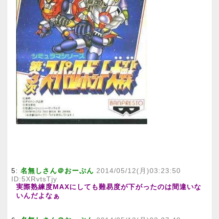
5:
名無しさん＠おーぷん
2014/05/12(月)03:23:50
ID:5XRvtsTjy
実際熟練度MAXにしても難易度が下がったのは間違いな
いんだよなぁ