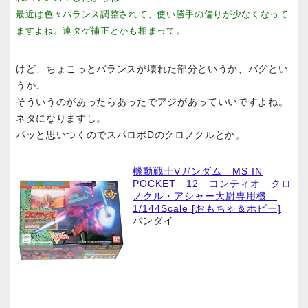
最近は色々バランス調整されて、使い勝手の偏りが少なくなって
ますよね。連タゲ補正とかも相まって。
けど、ちょこっとバランスが壊れた部分というか、バグとい
うか、
そういうのがあったらあったでアジがあっていいですよね。
ネタになりますし。
パッと思いつくのでスパロボDのクロノクルとか。
機動戦士Vガンダム MS IN
POCKET 12 コンティオ クロ
ノクル・アシャー大尉専用機
1/144Scale [おもちゃ＆ホビー]
バンダイ