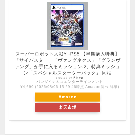
スーパーロボット大戦Y -PS5 【早期購入特典】
「サイバスター」「ヴァングネクス」「グランヴ
ァング」が手に入るミッション:2、特典ミッショ
ン「スペシャルスターターパック」 同梱
created by
Rinker
バンダイナムコエンターテインメント
¥4,690
(2026/08/06 15:29:46時点 Amazon調べ-
詳細)
Amazon
楽天市場