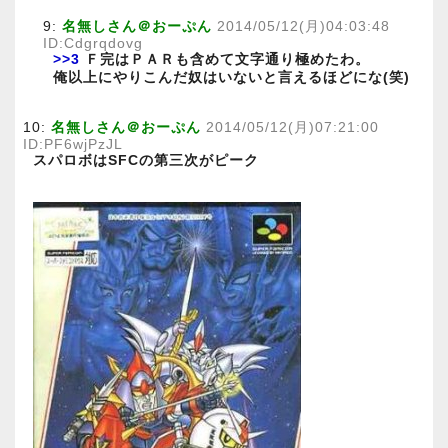
9:
名無しさん＠おーぷん
2014/05/12(月)04:03:48
ID:Cdgrqdovg
>>3
Ｆ完はＰＡＲも含めて文字通り極めたわ。
俺以上にやりこんだ奴はいないと言えるほどにな(笑)
10:
名無しさん＠おーぷん
2014/05/12(月)07:21:00
ID:PF6wjPzJL
スパロボはSFCの第三次がピーク