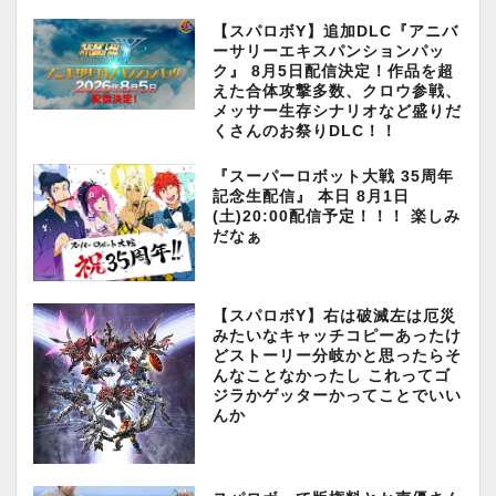
【スパロボY】追加DLC『アニバ
ーサリーエキスパンションパッ
ク』 8月5日配信決定！作品を超
えた合体攻撃多数、クロウ参戦、
メッサー生存シナリオなど盛りだ
くさんのお祭りDLC！！
『スーパーロボット大戦 35周年
記念生配信』 本日 8月1日
(土)20:00配信予定！！！ 楽しみ
だなぁ
【スパロボY】右は破滅左は厄災
みたいなキャッチコピーあったけ
どストーリー分岐かと思ったらそ
んなことなかったし これってゴ
ジラかゲッターかってことでいい
んか