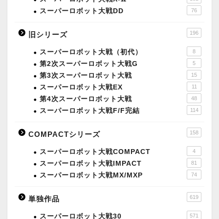
スーパーロボット大戦DD
76
196
旧シリーズ
スーパーロボット大戦（初代）
8
第2次スーパーロボット大戦G
5
第3次スーパーロボット大戦
15
スーパーロボット大戦EX
11
第4次スーパーロボット大戦
48
スーパーロボット大戦F/F完結
114
158
COMPACTシリーズ
スーパーロボット大戦COMPACT
4
スーパーロボット大戦IMPACT
81
スーパーロボット大戦MX/MXP
74
619
単独作品
スーパーロボット大戦30
571