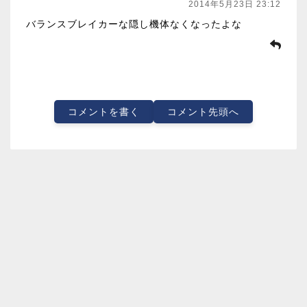
2014年5月23日 23:12
バランスブレイカーな隠し機体なくなったよな
コメントを書く
コメント先頭へ