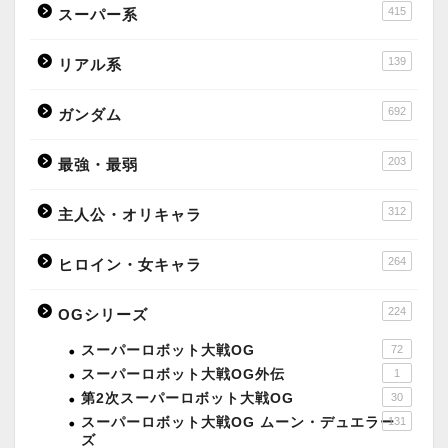
415
スーパー系
139
リアル系
692
ガンダム
203
最強・最弱
312
主人公・オリキャラ
264
ヒロイン・女キャラ
224
OGシリーズ
スーパーロボット大戦OG
72
スーパーロボット大戦OG外伝
1
第2次スーパーロボット大戦OG
30
スーパーロボット大戦OG ムーン・デュエラー
131
ズ