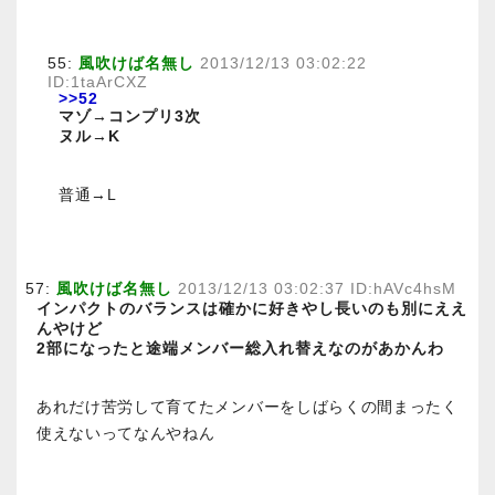
55:
風吹けば名無し
2013/12/13 03:02:22
ID:1taArCXZ
>>52
マゾ→コンプリ3次
ヌル→K
普通→L
57:
風吹けば名無し
2013/12/13 03:02:37 ID:hAVc4hsM
インパクトのバランスは確かに好きやし長いのも別にええ
んやけど
2部になったと途端メンバー総入れ替えなのがあかんわ
あれだけ苦労して育てたメンバーをしばらくの間まったく
使えないってなんやねん