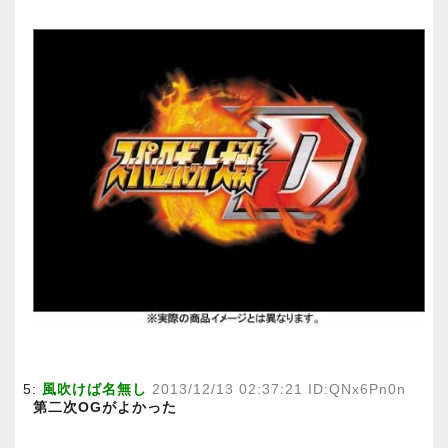
5:
風吹けば名無し
2013/12/13 02:37:21 ID:QNx6Pn0n
第二次OGがよかった