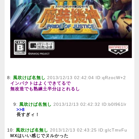
8:
風吹けば名無し
2013/12/13 02:42:04 ID:qRzocW+2
インパクトはよくできてるで
無改造でも熟練土半分はとれるし
9:
風吹けば名無し
2013/12/13 02:42:32 ID:b0l961lr
>>8
長すぎィ！
10:
風吹けば名無し
2013/12/13 02:43:25 ID:gIcTmvFu
MXはいい感じでヌルかった