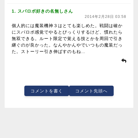
1. スパロボ好きの名無しさん
2014年2月28日 03:58
個人的には魔装機神３はとても楽しめた。戦闘は確か
にスパロボ感覚でやるとびっくりするけど、慣れたら
無双できる。ルート限定で覚える技とかを周回で引き
継ぐのが良かった。なんやかんやでいつもの魔装だっ
た。ストーリー引き伸ばすのもね…
コメントを書く
コメント先頭へ