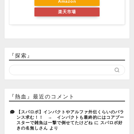
Amazon
楽天市場
『探索』
『熱血』最近のコメント
【スパロボ】インパクトやアルファ外伝くらいのバラ
ンス求む！！ → インパクトも最終的にはコアブー
スターで雑魚は一撃で倒せてたけどね
に
スパロボ好
きの名無しさん
より