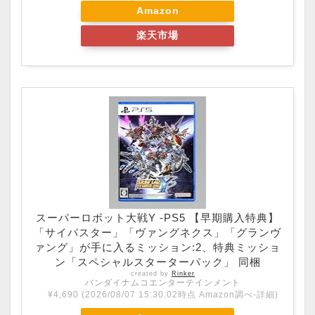
Amazon
楽天市場
スーパーロボット大戦Y -PS5 【早期購入特典】
「サイバスター」「ヴァングネクス」「グランヴ
ァング」が手に入るミッション:2、特典ミッショ
ン「スペシャルスターターパック」 同梱
created by
Rinker
バンダイナムコエンターテインメント
¥4,690
(2026/08/07 15:30:02時点 Amazon調べ-
詳細)