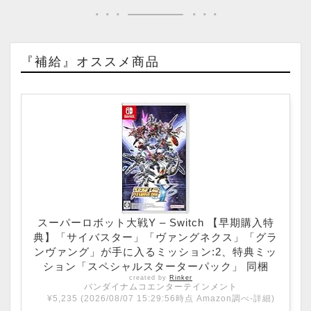
『補給』オススメ商品
スーパーロボット大戦Y – Switch 【早期購入特
典】「サイバスター」「ヴァングネクス」「グラ
ンヴァング」が手に入るミッション:2、特典ミッ
ション「スペシャルスターターパック」 同梱
created by
Rinker
バンダイナムコエンターテインメント
¥5,235
(2026/08/07 15:29:56時点 Amazon調べ-
詳細)