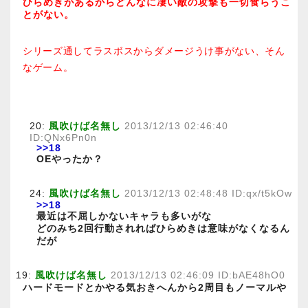
ひらめきがあるからどんなに凄い敵の攻撃も一切食らうこ
とがない。
シリーズ通してラスボスからダメージうけ事がない、そん
なゲーム。
20:
風吹けば名無し
2013/12/13 02:46:40
ID:QNx6Pn0n
>>18
OEやったか？
24:
風吹けば名無し
2013/12/13 02:48:48 ID:qx/t5kOw
>>18
最近は不屈しかないキャラも多いがな
どのみち2回行動されればひらめきは意味がなくなるん
だが
19:
風吹けば名無し
2013/12/13 02:46:09 ID:bAE48hO0
ハードモードとかやる気おきへんから2周目もノーマルや