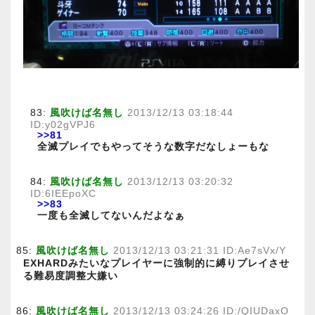
83:
風吹けば名無し
2013/12/13 03:18:44
ID:y02gVPJ6
>>81
全滅プレイでもやってそうな数字だなしょーもな
84:
風吹けば名無し
2013/12/13 03:20:32
ID:6IEEpoXC
>>83
一度も全滅してないんだよなぁ
85:
風吹けば名無し
2013/12/13 03:21:31 ID:Ae7sVx/Y
EXHARDみたいなプレイヤーに強制的に縛りプレイさせ
る難易度調整大嫌い
86:
風吹けば名無し
2013/12/13 03:24:26 ID:/QIUDaxO