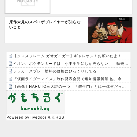
原作未見のスパロボプレイヤーが知らな
いこと
【クロスフレーム ガオガイガー】ギャレオン！お願いだよ！僕と一緒に戦って！
イオン、ポケモンカードは「小中学生にしか売らない」 転売対策の決断が「素晴らしい」
ラッカースプレー塗料の価格にびっくりしてる
『仮面ライダーマイス』制作発表会見で追加情報解禁 他、今週の備忘録（2026/7/31～2026/8/6）
【画像】NARUTO三大謎の一つ、「羅生門」とは一体何だったのか！？
Powered by livedoor 相互RSS