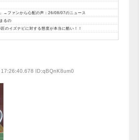
ファンから心配の声：26/08/07のニュース
まるの
、師匠のイズナビに対する態度が本当に酷い！！
 17:26:40.678 ID:qBQnK8um0