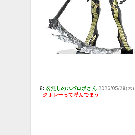
8:
名無しのスパロボさん
2026/05/28(木)
クボレーって呼んでまう