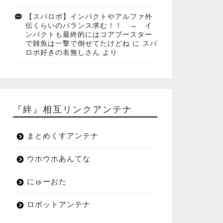
【スパロボ】インパクトやアルファ外
伝くらいのバランス求む！！ → イ
ンパクトも最終的にはコアブースター
で雑魚は一撃で倒せてたけどね
に
スパ
ロボ好きの名無しさん
より
『絆』相互リンクアンテナ
まとめくすアンテナ
ウホウホあんてな
にゅーおた
ロボットアンテナ