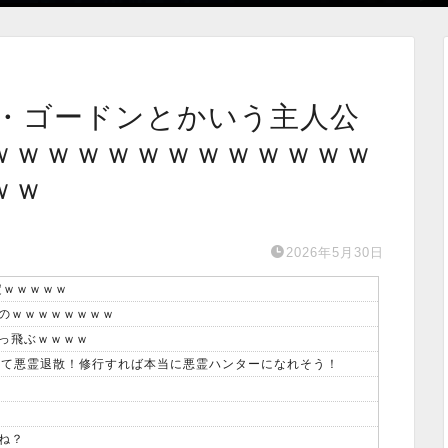
・ゴードンとかいう主人公
ｗｗｗｗｗｗｗｗｗｗｗｗｗ
ｗｗ
2026年5月30日
定ｗｗｗｗｗ
のｗｗｗｗｗｗｗｗ
っ飛ぶｗｗｗｗ
借りて悪霊退散！修行すれば本当に悪霊ハンターになれそう！
ね？