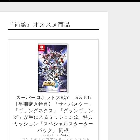
『補給』オススメ商品
スーパーロボット大戦Y – Switch
【早期購入特典】「サイバスター」
「ヴァングネクス」「グランヴァン
グ」が手に入るミッション:2、特典
ミッション「スペシャルスターター
パック」 同梱
created by
Rinker
バンダイナムコエンターテインメント