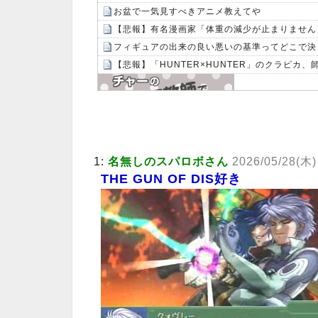
お盆で一気見すべきアニメ教えてや
【悲報】有名漫画家「体重の減少が止まりません」→
フィギュアの出来の良い悪いの基準ってどこで決
【悲報】「HUNTER×HUNTER」のクラピカ
Powered by livedoor 相互RSS
1:
名無しのスパロボさん
2026/05/28(木)
THE GUN OF DIS好き