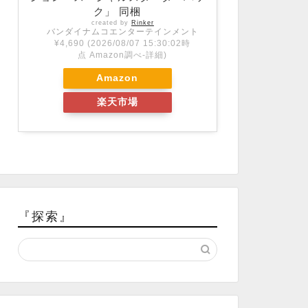
ク」 同梱
created by
Rinker
バンダイナムコエンターテインメント
¥4,690
(2026/08/07 15:30:02時
点 Amazon調べ-
詳細)
Amazon
楽天市場
『探索』