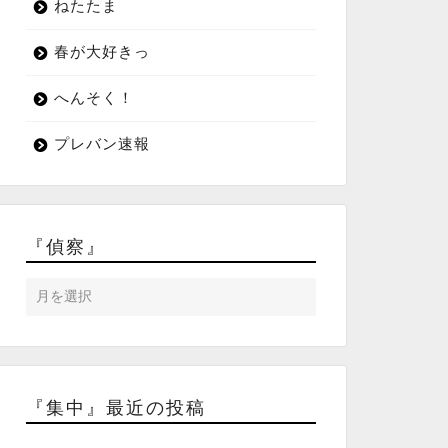
ねたたま
春が大好きっ
へんそく！
プレバン速報
『偵察』
『集中』最近の投稿