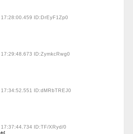
 17:28:00.459 ID:DrEyF1Zp0
 17:29:48.673 ID:ZymkcRwg0
 17:34:52.551 ID:dMRbTREJ0
 17:37:44.734 ID:TF/XRyd/0
が