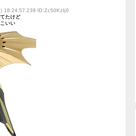
) 18:24:57.239 ID:Zc50KzIj0
てたけど
こいい