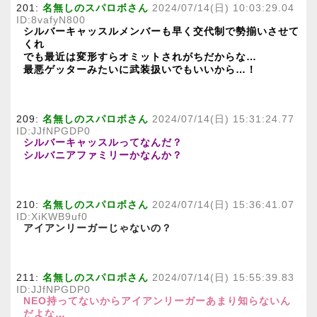
201:
名無しのスパロボさん
2024/07/14(日) 10:03:29.04
ID:8vafyN800
シルバーキャッスルメンバーも早く交代制で勢揃いさせて
くれ
でも最近は変形すらオミットされがちだからな…
最悪ゲッターみたいに武装扱いでもいいから…！
209:
名無しのスパロボさん
2024/07/14(日) 15:31:24.77
ID:JJfNPGDP0
シルバーキャッスルってなんだ？
シルバニアファミリーかなんか？
210:
名無しのスパロボさん
2024/07/14(日) 15:36:41.07
ID:XiKWB9uf0
アイアンリーガーじゃないの？
211:
名無しのスパロボさん
2024/07/14(日) 15:55:39.83
ID:JJfNPGDP0
NEO持ってないからアイアンリーガーあまり知らないん
だよな…