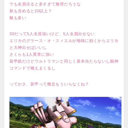
でも全員出ると多すぎて無理だろうな
新も含めると20以上？
敵も多い
30だって5人全員強いけど、5人全員出せない
エリカのグラース・オ・スィエルが地味に効くからエリカ
と大神出せばいいし
さくらも1人異常に強い
装甲紙だけどウルトラマンと同じく基本当たらないし精神
コマンドで補えまくるし
ってかさ、装甲って概念もういらなくね？