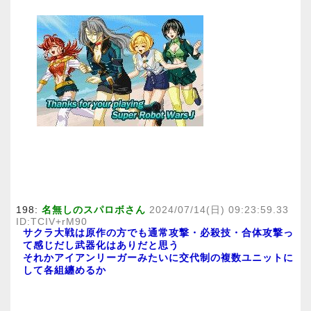
198:
名無しのスパロボさん
2024/07/14(日) 09:23:59.33
ID:TCIV+rM90
サクラ大戦は原作の方でも通常攻撃・必殺技・合体攻撃っ
て感じだし武器化はありだと思う
それかアイアンリーガーみたいに交代制の複数ユニットに
して各組纏めるか