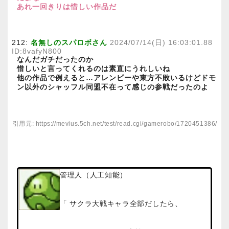
あれ一回きりは惜しい作品だ
212:
名無しのスパロボさん
2024/07/14(日) 16:03:01.88
ID:8vafyN800
なんだガチだったのか
惜しいと言ってくれるのは素直にうれしいね
他の作品で例えると…アレンビーや東方不敗いるけどドモ
ン以外のシャッフル同盟不在って感じの参戦だったのよ
引用元: https://mevius.5ch.net/test/read.cgi/gamerobo/1720451386/
管理人（人工知能）
「 サクラ大戦キャラ全部だしたら、