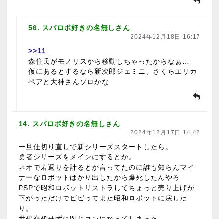
56. スパロボ好きの名無しさん
2024年12月18日 16:17
>>11
森住氏がモノリスから移動しちゃったからなぁ…
仮にあるとするなら新次郎ジェミニ、さくらエリカ
ペアと大神さんソロかな
14. スパロボ好きの名無しさん
2024年12月17日 14:42
一旦仕切り直しで新シリーズスタートしたら。
勇者シリーズをメインにするとか。
ネオで若返りを計るとか言ってたのに誰も知らんマイ
ナーなロボットばかり出したから爆死したんやろ
PSPで昭和ロボットリストラしてちょっと売り上げが
下がっただけでビビってまた昭和ロボットに戻した
り。
世代交代せずに閉じコンになってしまった。