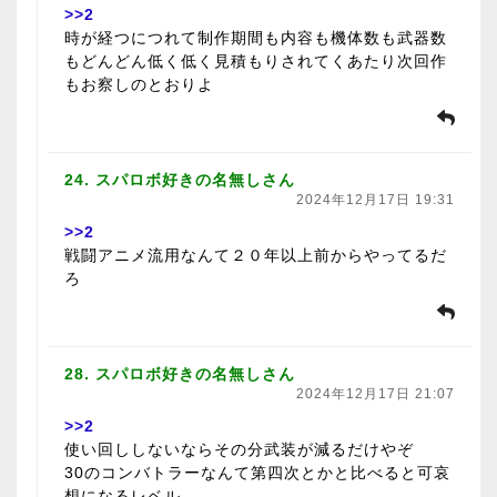
>>2
時が経つにつれて制作期間も内容も機体数も武器数
もどんどん低く低く見積もりされてくあたり次回作
もお察しのとおりよ
24. スパロボ好きの名無しさん
2024年12月17日 19:31
>>2
戦闘アニメ流用なんて２０年以上前からやってるだ
ろ
28. スパロボ好きの名無しさん
2024年12月17日 21:07
>>2
使い回ししないならその分武装が減るだけやぞ
30のコンバトラーなんて第四次とかと比べると可哀
想になるレベル