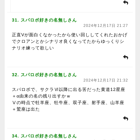
31. スパロボ好きの名無しさん
2024年12月17日 21:27
正直Vが面白くなかったから使い回ししてくれたおかげ
でクロアンとかシナリオ良くなってたからゆっくりシ
ナリオ練って欲しい
32. スパロボ好きの名無しさん
2024年12月17日 21:32
スパロボで、サクラⅥ以降に出る筈だった黄道12星座
＋α由来の名の残り出すかｗ
Ⅴの時点で牡羊座、牡牛座、双子座、射手座、山羊座
＋鷲座は出た
34. スパロボ好きの名無しさん