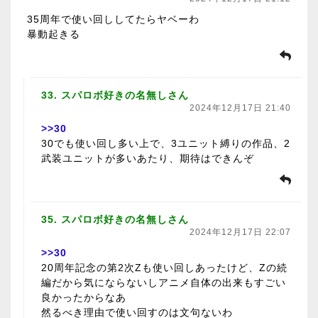
35周年で使い回ししてたらヤベーわ
暴動起きる
33. スパロボ好きの名無しさん
2024年12月17日 21:40
>>30
30でも使い回し多い上で、3ユニット縛りの作品、2
武装ユニットが多いあたり、期待はできんぞ
35. スパロボ好きの名無しさん
2024年12月17日 22:07
>>30
20周年記念の第2次Zも使い回しあったけど、Zの続
編だから気にならないしアニメ自体の出来もすごい
良かったからなあ
然るべき理由で使い回すのは文句ないわ