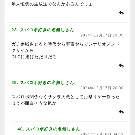
年末恒例の生放送でなんかあるんでしょ
23. スパロボ好きの名無しさん
2024年12月17日 19:05
ガチ参戦させると時代やら宇宙やらでシナリオメンド
クサイから
DLCに逃げただけだろ
25. スパロボ好きの名無しさん
2024年12月17日 20:00
スパロボ関係なくサクラ大戦としてお祭りゲー作った
ほうが面白そうな気が
40. スパロボ好きの名無しさん
2024年12月18日 04:43