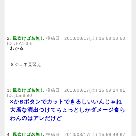
2:
風吹けば名無し
投稿日：2013/08/17(土) 15:58:10.50
ID:vEA1l3lE
わかる
Ｇジェネ見習え
3:
風吹けば名無し
投稿日：2013/08/17(土) 15:59:24.81
ID:ijEm8l90
×かBボタンでカットできるしいいんじゃね
大層な演出つけてちょっとしかダメージ食ら
わんのはアレだけど
4:
風吹けば名無し
投稿日：2013/08/17(土) 15:59:49.67