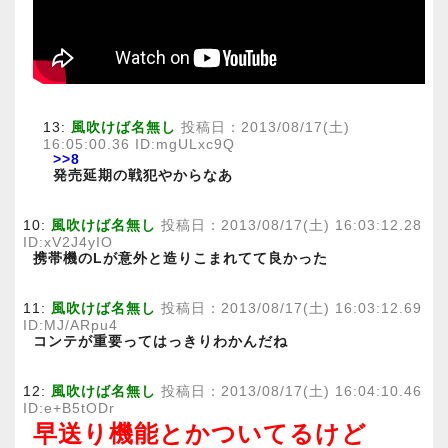
13:
風吹けば名無し
投稿日：2013/08/17(土)
16:05:00.36 ID:mgULxc9Q
>>8
発売延期の戦犯やからなあ
10:
風吹けば名無し
投稿日：2013/08/17(土) 16:03:12.28
ID:xV2J4yIO
携帯機のLが意外と造りこまれてて良かった
11:
風吹けば名無し
投稿日：2013/08/17(土) 16:03:12.69
ID:MJ/ARpu4
コンテが重要ってはっきりわかんだね
12:
風吹けば名無し
投稿日：2013/08/17(土) 16:04:10.46
ID:e+B5tODr
早送り機能とかついてるけど