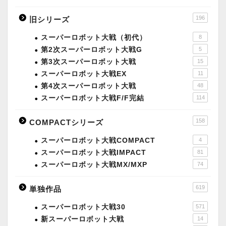
196
旧シリーズ
スーパーロボット大戦（初代）
8
第2次スーパーロボット大戦G
5
第3次スーパーロボット大戦
15
スーパーロボット大戦EX
11
第4次スーパーロボット大戦
48
スーパーロボット大戦F/F完結
114
158
COMPACTシリーズ
スーパーロボット大戦COMPACT
4
スーパーロボット大戦IMPACT
81
スーパーロボット大戦MX/MXP
74
619
単独作品
スーパーロボット大戦30
571
新スーパーロボット大戦
14