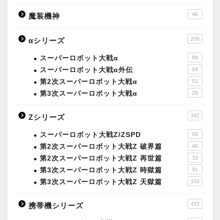
46
魔装機神
209
αシリーズ
スーパーロボット大戦α
84
スーパーロボット大戦α外伝
64
第2次スーパーロボット大戦α
52
第3次スーパーロボット大戦α
29
342
Zシリーズ
スーパーロボット大戦Z/ZSPD
66
第2次スーパーロボット大戦Z 破界篇
46
第2次スーパーロボット大戦Z 再世篇
33
第3次スーパーロボット大戦Z 時獄篇
91
第3次スーパーロボット大戦Z 天獄篇
150
433
携帯機シリーズ