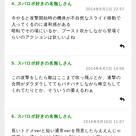
4. スパロボ好きの名無しさん
2014年8月1日 22:57
今やると攻撃開始時の機体が不自然なスライド移動で
入ってくるのに違和感がある
暗転でその場にいるか、ブースト吹かしながら登場ぐ
らいのアクションは欲しいよね
5. スパロボ好きの名無しさん
2014年8月2日 14:06
この攻撃をしたら敵はここまで吹っ飛ぶとか、連撃の
合間がダラダラしててもバチバチしながら棒立ちして
くれてたりとか、そういうの萎えるわぁ
6. スパロボ好きの名無しさん
2014年9月16日 11:07
長いトドメverと短い通常verを用意したらええんじゃ