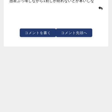
惑星ぶっ壊しながら1割しか削れないとか寒いしな
コメントを書く
コメント先頭へ