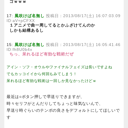
ゴｗｗｗ
17:
風吹けば名無し
投稿日：2013/08/17(土) 16:07:03.09
ID:aV+pCFXX
１アニメで曲一周してるとかふざけてんのか
しかも結構あるし
15:
風吹けば名無し
投稿日：2013/08/17(土) 16:05:41.46
ID:fh8U0b4x
ちっ、呆れるほど有効な戦術だぜ
アイン・ソフ・オウルやファイナルフェイズは長いですよね
でもカッコイイから何回もみてしまう！
呆れるほど有効な戦術は一回しか見なかったけどｗ
最近は○ボタン押しで早送りできますが、
時々セリフがとんだりしてちょっと味気ないんで、
早送り時ぐらいのテンポの良さをデフォルトにしてほしいで
す