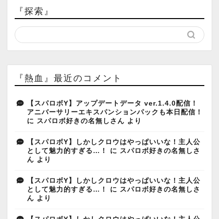
『探索』
『熱血』最近のコメント
【スパロボY】アップデートデータ ver.1.4.0配信！
アニバーサリーエキスパンションパックも本日配信！
に
スパロボ好きの名無しさん
より
【スパロボY】しかしクロウはやっぱいいな！主人公
として魅力的すぎる…！
に
スパロボ好きの名無しさ
ん
より
【スパロボY】しかしクロウはやっぱいいな！主人公
として魅力的すぎる…！
に
スパロボ好きの名無しさ
ん
より