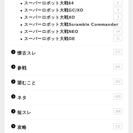
スーパーロボット大戦64
6
スーパーロボット大戦GC/XO
4
スーパーロボット大戦XO
3
スーパーロボット大戦Scramble Commander
2
スーパーロボット大戦NEO
14
スーパーロボット大戦OE
11
277
懐古スレ
401
参戦
297
望むこと
423
ネタ
308
短スレ
211
攻略