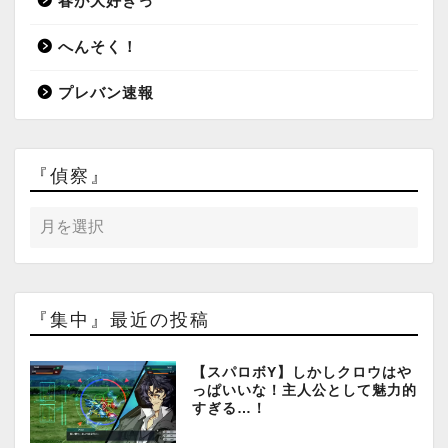
春が大好きっ
へんそく！
プレバン速報
『偵察』
『集中』最近の投稿
【スパロボY】しかしクロウはや
っぱいいな！主人公として魅力的
すぎる…！