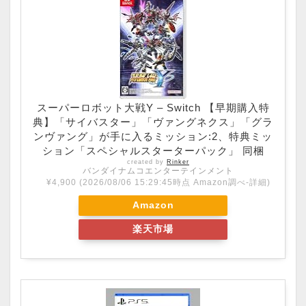
スーパーロボット大戦Y – Switch 【早期購入特
典】「サイバスター」「ヴァングネクス」「グラ
ンヴァング」が手に入るミッション:2、特典ミッ
ション「スペシャルスターターパック」 同梱
created by
Rinker
バンダイナムコエンターテインメント
¥4,900
(2026/08/06 15:29:45時点 Amazon調べ-
詳細)
Amazon
楽天市場