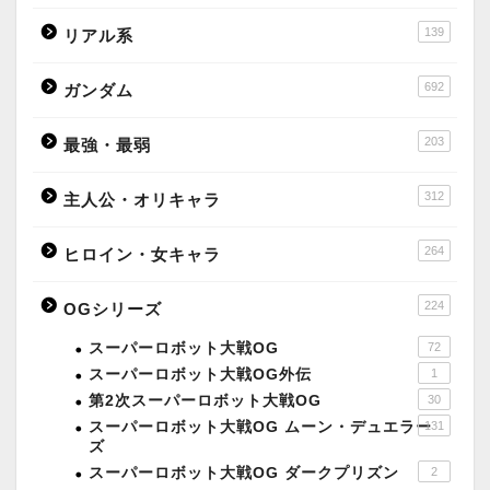
139
リアル系
692
ガンダム
203
最強・最弱
312
主人公・オリキャラ
264
ヒロイン・女キャラ
224
OGシリーズ
スーパーロボット大戦OG
72
スーパーロボット大戦OG外伝
1
第2次スーパーロボット大戦OG
30
スーパーロボット大戦OG ムーン・デュエラー
131
ズ
スーパーロボット大戦OG ダークプリズン
2