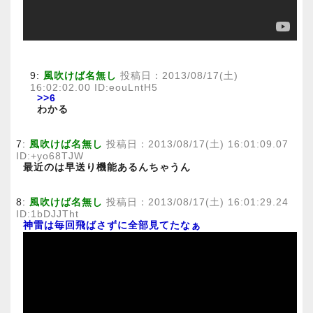
9:
風吹けば名無し
投稿日：2013/08/17(土)
16:02:02.00 ID:eouLntH5
>>6
わかる
7:
風吹けば名無し
投稿日：2013/08/17(土) 16:01:09.07
ID:+yo68TJW
最近のは早送り機能あるんちゃうん
8:
風吹けば名無し
投稿日：2013/08/17(土) 16:01:29.24
ID:1bDJJTht
神雷は毎回飛ばさずに全部見てたなぁ