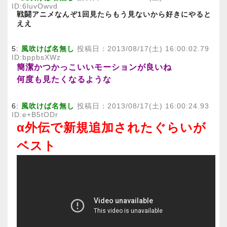
ID:6luvOwvd
戦闘アニメなんぞ1回見たらもう見ないから好きにやると
ええ
5:
風吹けば名無し
投稿日：2013/08/17(土) 16:00:02.79
ID:bppbsXWz
簡潔かつかっこいいモーションが良いね
何度も見たくなるような
6:
風吹けば名無し
投稿日：2013/08/17(土) 16:00:24.93
ID:e+B5tODr
α外伝で新規追加されたぐらいが
ベスト