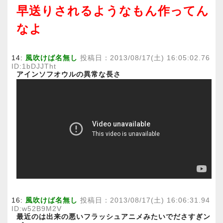
早送りされるようなもん作ってん
なよ
14:
風吹けば名無し
投稿日：2013/08/17(土) 16:05:02.76
ID:1bDJJTht
アインソフオウルの異常な長さ
16:
風吹けば名無し
投稿日：2013/08/17(土) 16:06:31.94
ID:w52B9M2V
最近のは出来の悪いフラッシュアニメみたいでださすぎン