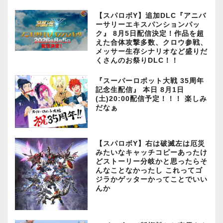
【スパロボY】追加DLC『アニバ
ーサリーエキスパンションパッ
ク』 8月5日配信決定！作品を超
えた合体攻撃多数、クロウ参戦、
メッサー生存シナリオなど盛りだ
くさんのお祭りDLC！！
『スーパーロボット大戦 35周年
記念生配信』 本日 8月1日
(土)20:00配信予定！！！ 楽しみ
だなぁ
【スパロボY】右は破滅左は厄災
みたいなキャッチコピーあったけ
どストーリー分岐かと思ったらそ
んなことなかったし これってゴ
ジラかゲッターかってことでいい
んか