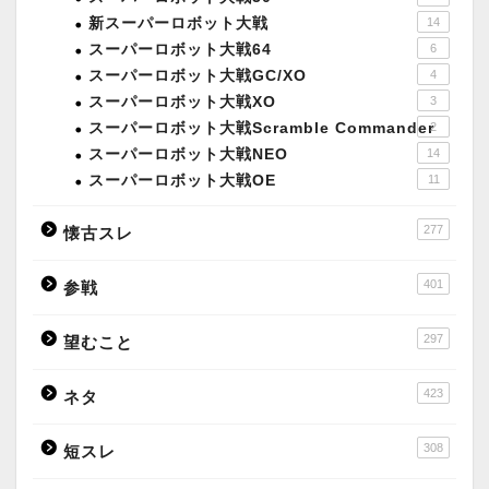
新スーパーロボット大戦
14
スーパーロボット大戦64
6
スーパーロボット大戦GC/XO
4
スーパーロボット大戦XO
3
スーパーロボット大戦Scramble Commander
2
スーパーロボット大戦NEO
14
スーパーロボット大戦OE
11
277
懐古スレ
401
参戦
297
望むこと
423
ネタ
308
短スレ