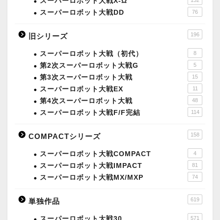
スーパーロボット大戦X-Ω
スーパーロボット大戦DD
76
196
旧シリーズ
スーパーロボット大戦（初代）
8
第2次スーパーロボット大戦G
5
第3次スーパーロボット大戦
15
スーパーロボット大戦EX
11
第4次スーパーロボット大戦
48
スーパーロボット大戦F/F完結
114
158
COMPACTシリーズ
スーパーロボット大戦COMPACT
4
スーパーロボット大戦IMPACT
81
スーパーロボット大戦MX/MXP
74
619
単独作品
スーパーロボット大戦30
571