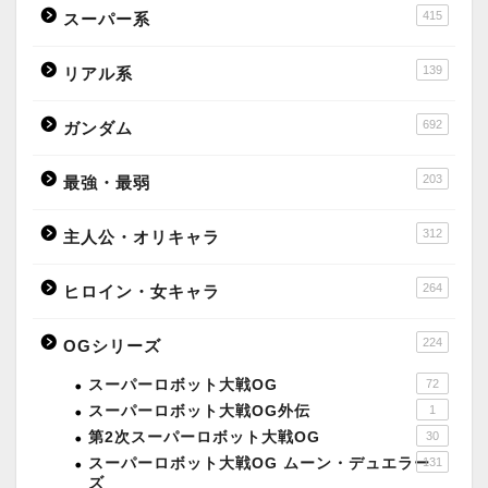
415
スーパー系
139
リアル系
692
ガンダム
203
最強・最弱
312
主人公・オリキャラ
264
ヒロイン・女キャラ
224
OGシリーズ
スーパーロボット大戦OG
72
スーパーロボット大戦OG外伝
1
第2次スーパーロボット大戦OG
30
スーパーロボット大戦OG ムーン・デュエラー
131
ズ