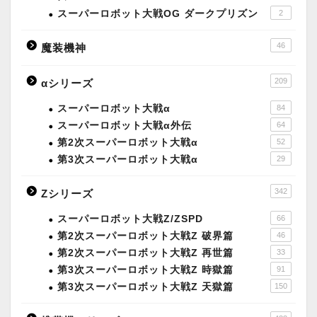
スーパーロボット大戦OG ダークプリズン
2
46
魔装機神
209
αシリーズ
スーパーロボット大戦α
84
スーパーロボット大戦α外伝
64
第2次スーパーロボット大戦α
52
第3次スーパーロボット大戦α
29
342
Zシリーズ
スーパーロボット大戦Z/ZSPD
66
第2次スーパーロボット大戦Z 破界篇
46
第2次スーパーロボット大戦Z 再世篇
33
第3次スーパーロボット大戦Z 時獄篇
91
第3次スーパーロボット大戦Z 天獄篇
150