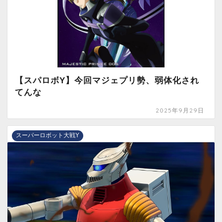
【スパロボY】今回マジェプリ勢、弱体化され
てんな
2025年9月29日
スーパーロボット大戦Y