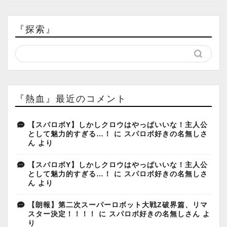
『探索』
『熱血』最近のコメント
【スパロボY】しかしクロウはやっぱいいな！主人公
として魅力的すぎる…！
に
スパロボ好きの名無しさ
ん
より
【スパロボY】しかしクロウはやっぱいいな！主人公
として魅力的すぎる…！
に
スパロボ好きの名無しさ
ん
より
【朗報】第二次スーパーロボット大戦Z破界篇、リマ
スター決定！！！！
に
スパロボ好きの名無しさん
よ
り