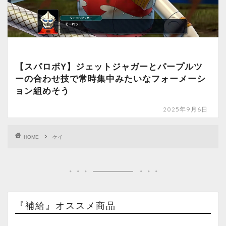
【スパロボY】ジェットジャガーとパープルツ
ーの合わせ技で常時集中みたいなフォーメーシ
ョン組めそう
2025年9月6日
HOME
ケイ
『補給』オススメ商品