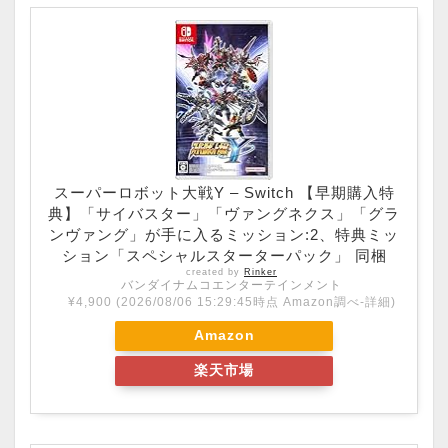
スーパーロボット大戦Y – Switch 【早期購入特
典】「サイバスター」「ヴァングネクス」「グラ
ンヴァング」が手に入るミッション:2、特典ミッ
ション「スペシャルスターターパック」 同梱
created by
Rinker
バンダイナムコエンターテインメント
¥4,900
(2026/08/06 15:29:45時点 Amazon調べ-
詳細)
Amazon
楽天市場