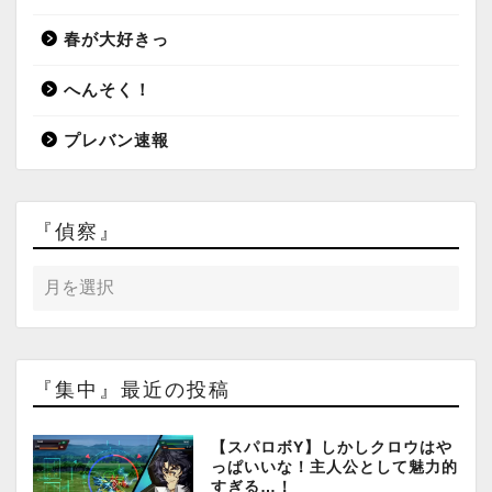
春が大好きっ
へんそく！
プレバン速報
『偵察』
『集中』最近の投稿
【スパロボY】しかしクロウはや
っぱいいな！主人公として魅力的
すぎる…！