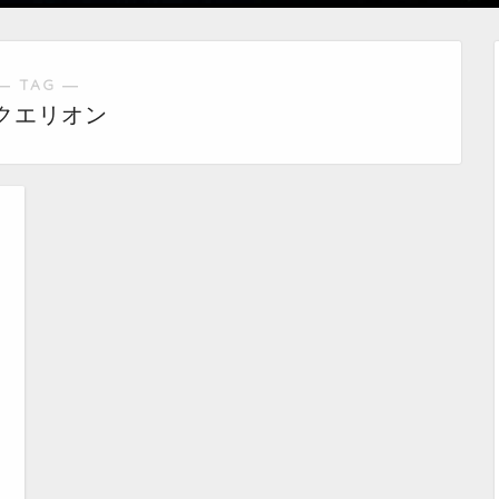
― TAG ―
クエリオン