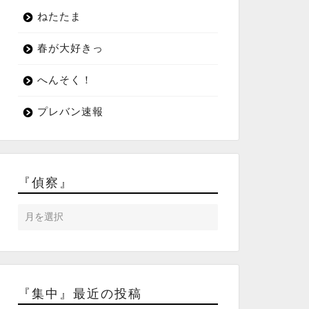
ねたたま
春が大好きっ
へんそく！
プレバン速報
『偵察』
『集中』最近の投稿