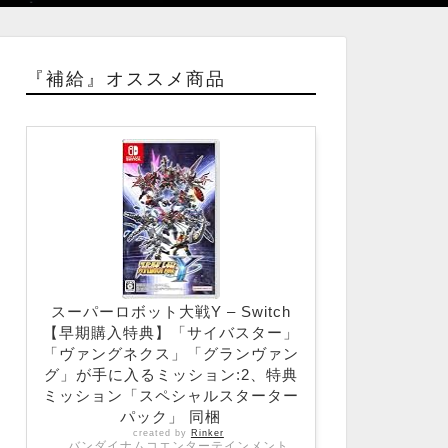
『補給』オススメ商品
スーパーロボット大戦Y – Switch
【早期購入特典】「サイバスター」
「ヴァングネクス」「グランヴァン
グ」が手に入るミッション:2、特典
ミッション「スペシャルスターター
パック」 同梱
created by
Rinker
バンダイナムコエンターテインメント