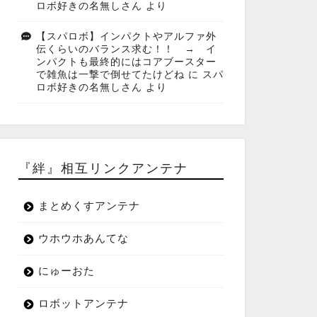
ロボ好きの名無しさん
より
【スパロボ】インパクトやアルファ外
伝くらいのバランス求む！！ → イ
ンパクトも最終的にはコアブースター
で雑魚は一撃で倒せてたけどね
に
スパ
ロボ好きの名無しさん
より
『絆』相互リンクアンテナ
まとめくすアンテナ
ウホウホあんてな
にゅーおた
ロボットアンテナ