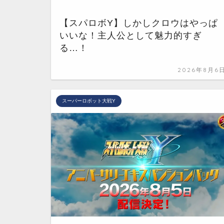
【スパロボY】しかしクロウはやっぱ
いいな！主人公として魅力的すぎ
る…！
2026年8月6
スーパーロボット大戦Y