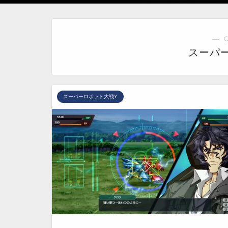
― 
スーパ
スーパーロボット大戦Y