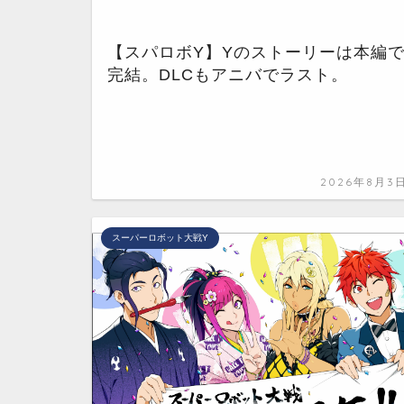
【スパロボY】Yのストーリーは本編
完結。DLCもアニバでラスト。
2026年8月3
スーパーロボット大戦Y