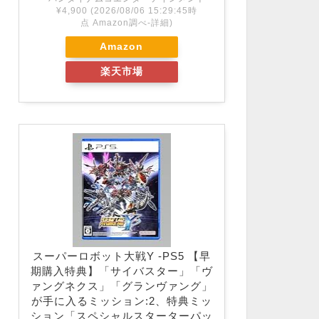
¥4,900
(2026/08/06 15:29:45時
点 Amazon調べ-
詳細)
Amazon
楽天市場
スーパーロボット大戦Y -PS5 【早
期購入特典】「サイバスター」「ヴ
ァングネクス」「グランヴァング」
が手に入るミッション:2、特典ミッ
ション「スペシャルスターターパッ