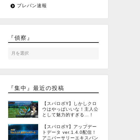
プレバン速報
『偵察』
『集中』最近の投稿
【スパロボY】しかしクロ
ウはやっぱいいな！主人公
として魅力的すぎる…！
【スパロボY】アップデー
トデータ ver.1.4.0配信！
アニバーサリーエキスパン