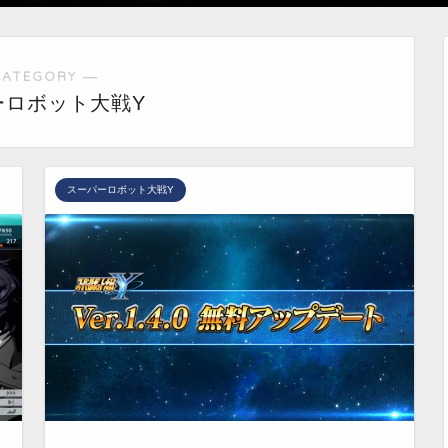
CATEGORY ―
ーロボット大戦Y
スーパーロボット大戦Y