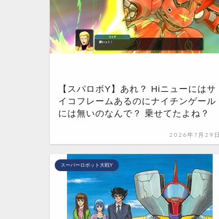
【スパロボY】あれ？ Hiニューにはサ
イコフレームあるのにナイチンゲール
には無いのなんで？ 乗せてたよね？
2026年7月29
スーパーロボット大戦Y