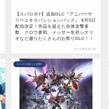
で
【スパロボY】追加DLC『アニバーサ
リーエキスパンションパック』 8月5日
配信決定！作品を超えた合体攻撃多
数、クロウ参戦、メッサー生存シナリ
オなど盛りだくさんのお祭りDLC！！
日
2026年8月1日
スーパーロボット大戦Y