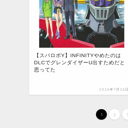
【スパロボY】INFINITYやめたのは
DLCでグレンダイザーU出すためだと
思ってた
2026年7月26
1
2