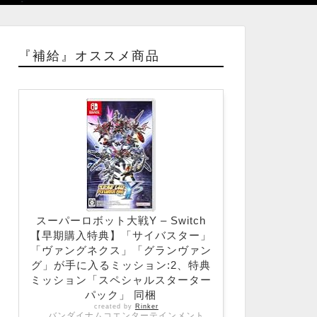
『補給』オススメ商品
スーパーロボット大戦Y – Switch
【早期購入特典】「サイバスター」
「ヴァングネクス」「グランヴァン
グ」が手に入るミッション:2、特典
ミッション「スペシャルスターター
パック」 同梱
created by
Rinker
バンダイナムコエンターテインメント