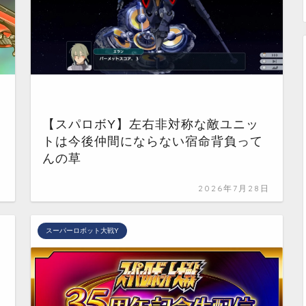
【スパロボY】左右非対称な敵ユニッ
トは今後仲間にならない宿命背負って
んの草
日
2026年7月28日
スーパーロボット大戦Y