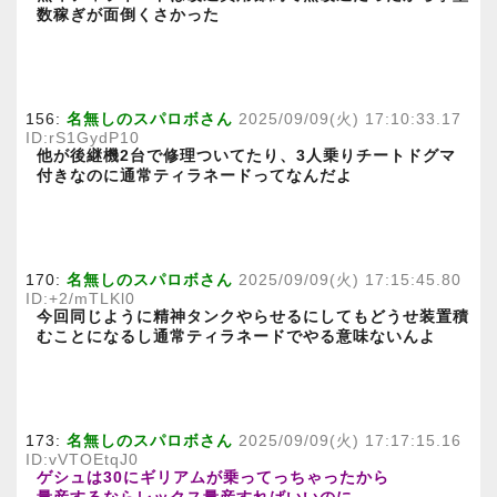
数稼ぎが面倒くさかった
156:
名無しのスパロボさん
2025/09/09(火) 17:10:33.17
ID:rS1GydP10
他が後継機2台で修理ついてたり、3人乗りチートドグマ
付きなのに通常ティラネードってなんだよ
170:
名無しのスパロボさん
2025/09/09(火) 17:15:45.80
ID:+2/mTLKl0
今回同じように精神タンクやらせるにしてもどうせ装置積
むことになるし通常ティラネードでやる意味ないんよ
173:
名無しのスパロボさん
2025/09/09(火) 17:17:15.16
ID:vVTOEtqJ0
ゲシュは30にギリアムが乗ってっちゃったから