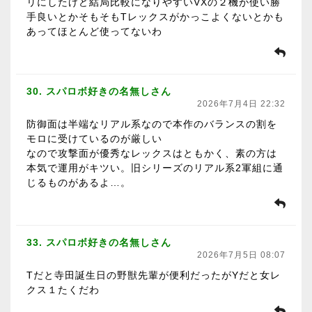
リにしたけど結局比較になりやすいVXの２機が使い勝
手良いとかそもそもTレックスがかっこよくないとかも
あってほとんど使ってないわ
30. スパロボ好きの名無しさん
2026年7月4日 22:32
防御面は半端なリアル系なので本作のバランスの割を
モロに受けているのが厳しい
なので攻撃面が優秀なレックスはともかく、素の方は
本気で運用がキツい。旧シリーズのリアル系2軍組に通
じるものがあるよ…。
33. スパロボ好きの名無しさん
2026年7月5日 08:07
Tだと寺田誕生日の野獣先輩が便利だったがYだと女レ
クス１たくだわ