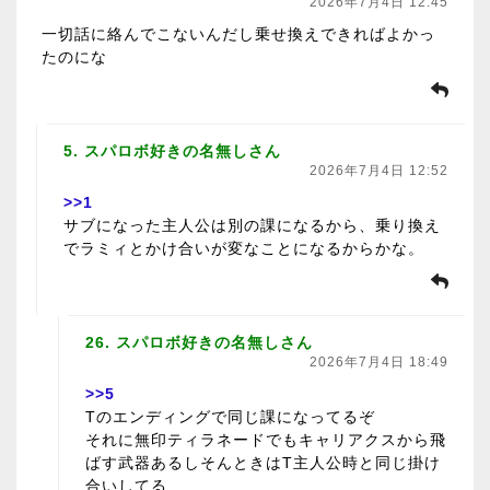
2026年7月4日 12:45
一切話に絡んでこないんだし乗せ換えできればよかっ
たのにな
5. スパロボ好きの名無しさん
2026年7月4日 12:52
>>1
サブになった主人公は別の課になるから、乗り換え
でラミィとかけ合いが変なことになるからかな。
26. スパロボ好きの名無しさん
2026年7月4日 18:49
>>5
Tのエンディングで同じ課になってるぞ
それに無印ティラネードでもキャリアクスから飛
ばす武器あるしそんときはT主人公時と同じ掛け
合いしてる