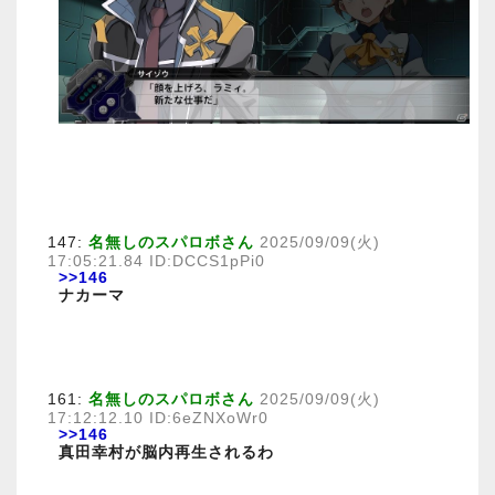
147:
名無しのスパロボさん
2025/09/09(火)
17:05:21.84 ID:DCCS1pPi0
>>146
ナカーマ
161:
名無しのスパロボさん
2025/09/09(火)
17:12:12.10 ID:6eZNXoWr0
>>146
真田幸村が脳内再生されるわ