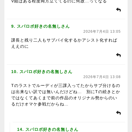
V組はある程度両方立ててるのに何故…ってなる
9. スパロボ好きの名無しさん
2026年7月4日 13:05
課長と残り二人もサブパイ化するかアシスト化すれば
ええのに
10. スパロボ好きの名無しさん
2026年7月4日 13:08
Tのラストでルーディが三課入ってたからサブ分けるの
は出来ない訳では無いんだけどね… 別にTの続きとか
ではなくてあくまで前の作品のオリジナル勢からのい
るだけオマケ参戦だからね…
14. スパロボ好きの名無しさん