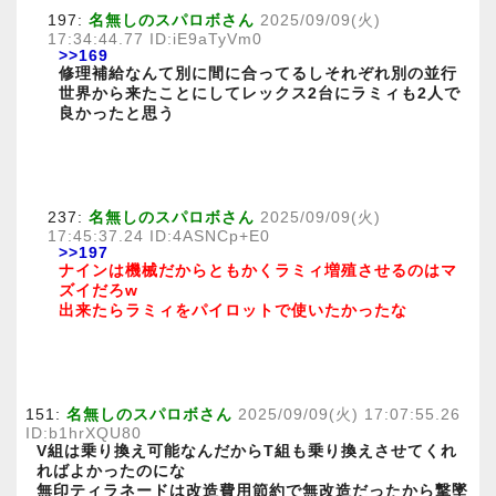
197:
名無しのスパロボさん
2025/09/09(火)
17:34:44.77 ID:iE9aTyVm0
>>169
修理補給なんて別に間に合ってるしそれぞれ別の並行
世界から来たことにしてレックス2台にラミィも2人で
良かったと思う
237:
名無しのスパロボさん
2025/09/09(火)
17:45:37.24 ID:4ASNCp+E0
>>197
ナインは機械だからともかくラミィ増殖させるのはマ
ズイだろw
出来たらラミィをパイロットで使いたかったな
151:
名無しのスパロボさん
2025/09/09(火) 17:07:55.26
ID:b1hrXQU80
V組は乗り換え可能なんだからT組も乗り換えさせてくれ
ればよかったのにな
無印ティラネードは改造費用節約で無改造だったから撃墜