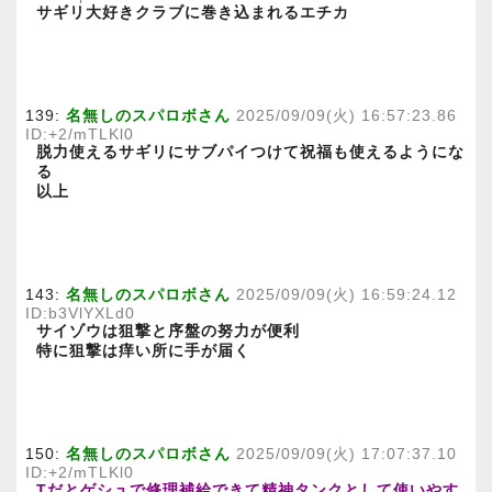
サギリ大好きクラブに巻き込まれるエチカ
139:
名無しのスパロボさん
2025/09/09(火) 16:57:23.86
ID:+2/mTLKl0
脱力使えるサギリにサブパイつけて祝福も使えるようにな
る
以上
143:
名無しのスパロボさん
2025/09/09(火) 16:59:24.12
ID:b3VlYXLd0
サイゾウは狙撃と序盤の努力が便利
特に狙撃は痒い所に手が届く
150:
名無しのスパロボさん
2025/09/09(火) 17:07:37.10
ID:+2/mTLKl0
Tだとゲシュで修理補給できて精神タンクとして使いやす