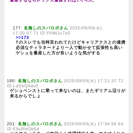
量産するならレックス量産すればいいのに
177:
名無しのスパロボさん
2025/09/09(火)
17:20:07.71 ID:YhWlJu7o0
>>173
Tのスレでも当時言われてたけどキャリアクスとの連携
必須なティラネードより一人で動かせて拡張性も高い
ゲシュを量産した方が良いような気がする
180:
名無しのスパロボさん
2025/09/09(火) 17:21:37.72
ID:LdGkQ4dv0
ゲシュペンストに乗って来ないのは、またギリアム辺りが
来るからでしょ
201:
名無しのスパロボさん
2025/09/09(火) 17:34:56.54
ID:E9yRHGb5d