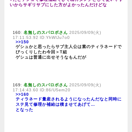
いからサギリサブにした方がよかったんだけどな
160:
名無しのスパロボさん
2025/09/09(火)
17:11:53.92 ID:YhWlJu7o0
>>150
ゲシュかと思ったらサブ主人公は素のティラネードで
びっくりしたわ今回＞T組
ゲシュは普通に出せそうなもんだが
169:
名無しのスパロボさん
2025/09/09(火)
17:14:43.60 ID:86/U5em20
>>160
ティラネード量産されるようになったんだなと同時に
ステ見て修理か補給は積ませてあげて…
となった