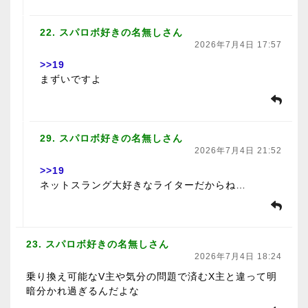
22. スパロボ好きの名無しさん
2026年7月4日 17:57
>>19
まずいですよ
29. スパロボ好きの名無しさん
2026年7月4日 21:52
>>19
ネットスラング大好きなライターだからね…
23. スパロボ好きの名無しさん
2026年7月4日 18:24
乗り換え可能なV主や気分の問題で済むX主と違って明
暗分かれ過ぎるんだよな