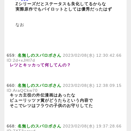
Zシリーズだとステータスも良化してるからな
実際原作でもパイロットとしては優秀だったはず
なお
659:
名無しのスパロボさん
2023/02/08(水) 12:30:42.66
ID:2d+xJHl7d
レツとキッカって何してんの？
660:
名無しのスパロボさん
2023/02/08(水) 12:38:09.15
ID:AraQCkw70
キッカ主役の外伝漫画はあったな
ピューリッツァ賞がどうたらという内容で
そこでレツはフラウの子供のお守りしてた
668:
名無しのスパロボさん
2023/02/08(水) 19:37:28.66