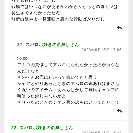
っても命はひとつだし
戦場ではいつなにがあるかわからんからどの道カツは
長生きできなかっただろ
無断出撃やよそ見運転と愚かな行動ばかりだし
27. スパロボ好きの名無しさん
2023年8月15日 17:06
>>20
アムロの真似してアムロになれなかったのがカツな
んだよなと
そのへんお禿はわかって書いてたと思う
シャアとやりあったときのアムロの銃あれはまさし
く呪いのアイテム‥あれもしかして難民キャンプの
時使った銃じゃないかよ
そりゃあのときのジオン兵の念もはいってたりして
22. スパロボ好きの名無しさん