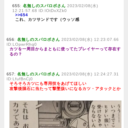
655:
名無しのスパロボさん
2023/02/08(水)
12:21:57.68 ID:IOtDxXZk0
>>654
これ、カツサンドです（ウッソ感
656:
名無しのスパロボさん
2023/02/08(水) 12:23:07.66
ID:LOpwrRhq0
カツを一周目からまともに使ってたプレイヤーって存在す
るの？
657:
名無しのスパロボさん
2023/02/08(水) 12:24:27.31
ID:LfufBnCj0
そろそろカツにも専用技をあげてほしい
攻撃後隕石に当たって撃墜扱いになるカツ・アタックとか