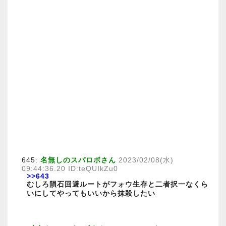
645:
名無しのスパロボさん
2023/02/08(水)
09:44:36.20 ID:teQUIkZu0
>>643
むしろ隕石回避ルートがフォウ生存と二者択一なくら
いにしてやってもいいから抹殺したい