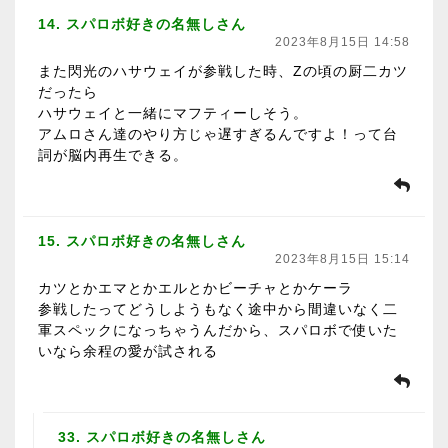
14. スパロボ好きの名無しさん
2023年8月15日 14:58
また閃光のハサウェイが参戦した時、Zの頃の厨二カツ
だったら
ハサウェイと一緒にマフティーしそう。
アムロさん達のやり方じゃ遅すぎるんですよ！って台
詞が脳内再生できる。
15. スパロボ好きの名無しさん
2023年8月15日 15:14
カツとかエマとかエルとかビーチャとかケーラ
参戦したってどうしようもなく途中から間違いなく二
軍スペックになっちゃうんだから、スパロボで使いた
いなら余程の愛が試される
33. スパロボ好きの名無しさん