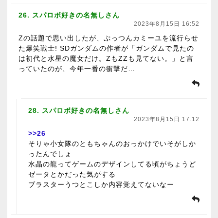
26. スパロボ好きの名無しさん
2023年8月15日 16:52
Zの話題で思い出したが、ぷっつんカミーユを流行らせ
た爆笑戦士! SDガンダムの作者が「ガンダムで見たの
は初代と水星の魔女だけ。ZもZZも見てない。」と言
っていたのが、今年一番の衝撃だ…
28. スパロボ好きの名無しさん
2023年8月15日 17:12
>>26
そりゃ小女隊のともちゃんのおっかけでいそがしか
ったんでしょ
水晶の龍ってゲームのデザインしてる頃がちょうど
ゼータとかだった気がする
ブラスターうつとこしか内容覚えてないなー