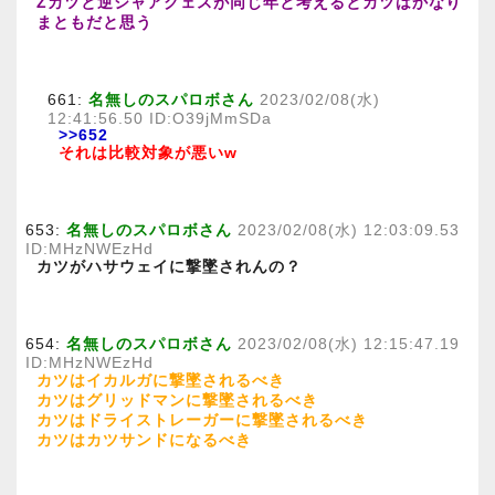
Zカツと逆シャアクェスが同じ年と考えるとカツはかなり
まともだと思う
661:
名無しのスパロボさん
2023/02/08(水)
12:41:56.50 ID:O39jMmSDa
>>652
それは比較対象が悪いw
653:
名無しのスパロボさん
2023/02/08(水) 12:03:09.53
ID:MHzNWEzHd
カツがハサウェイに撃墜されんの？
654:
名無しのスパロボさん
2023/02/08(水) 12:15:47.19
ID:MHzNWEzHd
カツはイカルガに撃墜されるべき
カツはグリッドマンに撃墜されるべき
カツはドライストレーガーに撃墜されるべき
カツはカツサンドになるべき