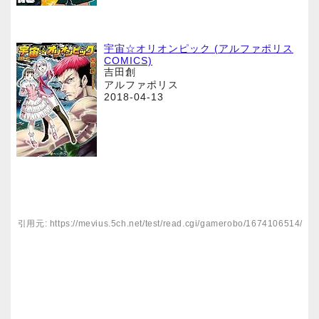
宇宙☆オリオンピック (アルファポリス
COMICS)
吉田創
アルファポリス
2018-04-13
引用元: https://mevius.5ch.net/test/read.cgi/gamerobo/1674106514/