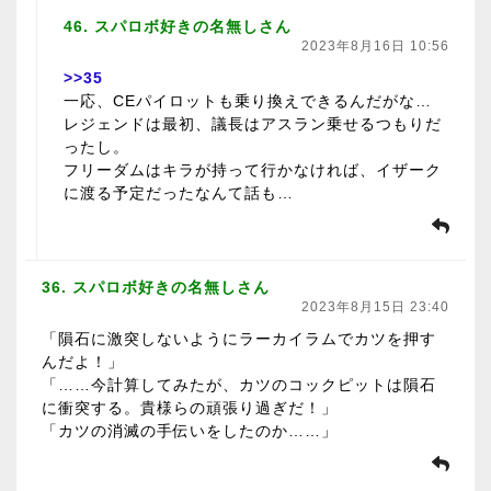
46. スパロボ好きの名無しさん
2023年8月16日 10:56
>>35
一応、CEパイロットも乗り換えできるんだがな…
レジェンドは最初、議長はアスラン乗せるつもりだ
ったし。
フリーダムはキラが持って行かなければ、イザーク
に渡る予定だったなんて話も…
36. スパロボ好きの名無しさん
2023年8月15日 23:40
「隕石に激突しないようにラーカイラムでカツを押す
んだよ！」
「……今計算してみたが、カツのコックピットは隕石
に衝突する。貴様らの頑張り過ぎだ！」
「カツの消滅の手伝いをしたのか……」