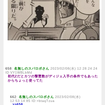
658:
名無しのスパロボさん
2023/02/08(水) 12:28:24.24
ID:VY1WBLbMd
初代Zだとカツの撃墜数がディジェ入手の条件でもあった
からちょっと使ってた
662:
名無しのスパロボさん
2023/02/08(水)
12:53:14.85 ID:+btaqTzua
>>658