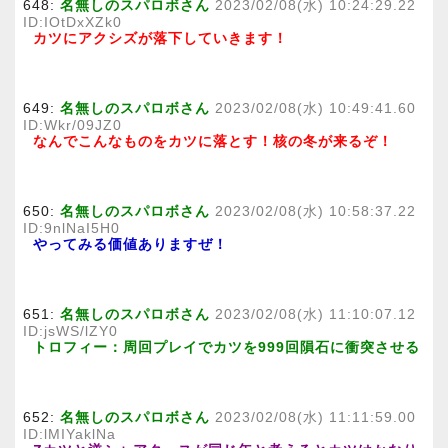
648:
名無しのスパロボさん
2023/02/08(水) 10:24:29.22
ID:IOtDxXZk0
カツにアクシズが落下していきます！
649:
名無しのスパロボさん
2023/02/08(水) 10:49:41.60
ID:Wkr/09JZ0
なんでこんなものをカツに落とす！核の冬が来るぞ！
650:
名無しのスパロボさん
2023/02/08(水) 10:58:37.22
ID:9nlNaI5H0
やってみる価値ありますぜ！
651:
名無しのスパロボさん
2023/02/08(水) 11:10:07.12
ID:jsWS/lZY0
トロフィー：周回プレイでカツを999回隕石に衝突させる
652:
名無しのスパロボさん
2023/02/08(水) 11:11:59.00
ID:lMIYaklNa